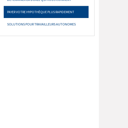
PAYER VOTRE HYPOTHÈQUE PLUS RAPIDEMENT
SOLUTIONS POUR TRAVAILLEURS AUTONOMES