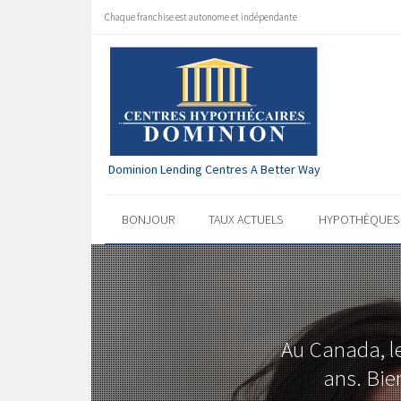
Chaque franchise est autonome et indépendante
Dominion Lending Centres A Better Way
BONJOUR
TAUX ACTUELS
HYPOTHÈQUE
Au Canada, l
ans. Bie