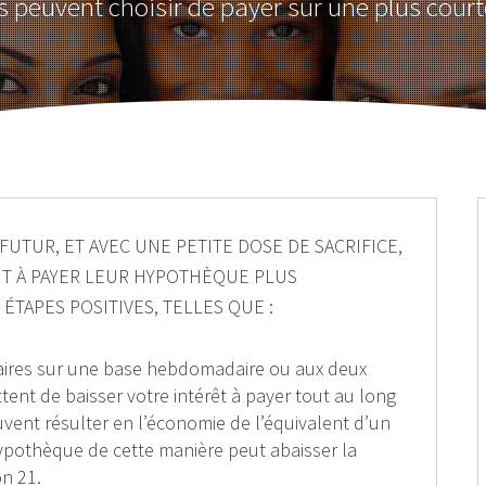
 peuvent choisir de payer sur une plus court
FUTUR, ET AVEC UNE PETITE DOSE DE SACRIFICE,
T À PAYER LEUR HYPOTHÈQUE PLUS
ÉTAPES POSITIVES, TELLES QUE :
aires sur une base hebdomadaire ou aux deux
ent de baisser votre intérêt à payer tout au long
vent résulter en l’économie de l’équivalent d’un
ypothèque de cette manière peut abaisser la
on 21.