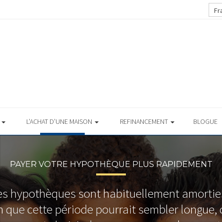
Fr
S
L’ACHAT D’UNE MAISON
REFINANCEMENT
BLOGUE
PAYER VOTRE HYPOTHÈQUE PLUS RAPIDEMENT
es hypothèques sont habituellement amorties
n que cette période pourrait sembler longue, 