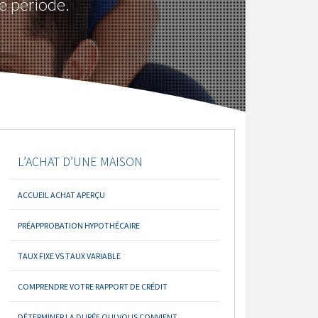
e période.
L’ACHAT D’UNE MAISON
ACCUEIL ACHAT APERÇU
PRÉAPPROBATION HYPOTHÉCAIRE
TAUX FIXE VS TAUX VARIABLE
COMPRENDRE VOTRE RAPPORT DE CRÉDIT
DÉTERMINER LA DURÉE QUI VOUS CONVIENT