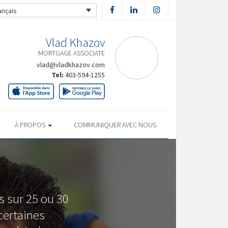
ançais
Vlad Khazov
MORTGAGE ASSOCIATE
vlad@vladkhazov.com
Tel:
403-594-1255
À PROPOS
COMMUNIQUER AVEC NOUS
 sur 25 ou 30
certaines