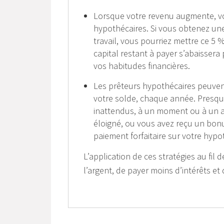
Lorsque votre revenu augmente, v
hypothécaires. Si vous obtenez u
travail, vous pourriez mettre ce 5
capital restant à payer s’abaisser
vos habitudes financières.
Les prêteurs hypothécaires peuven
votre solde, chaque année. Presqu
inattendus, à un moment ou à un au
éloigné, ou vous avez reçu un bonu
paiement forfaitaire sur votre hypo
L’application de ces stratégies au fi
l’argent, de payer moins d’intérêts e