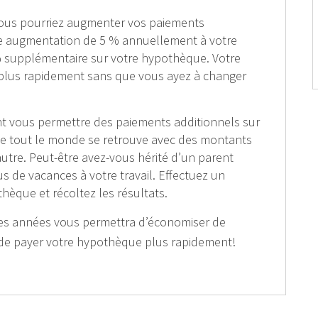
ous pourriez augmenter vos paiements
ne augmentation de 5 % annuellement à votre
 % supplémentaire sur votre hypothèque. Votre
a plus rapidement sans que vous ayez à changer
t vous permettre des paiements additionnels sur
e tout le monde se retrouve avec des montants
tre. Peut-être avez-vous hérité d’un parent
s de vacances à votre travail. Effectuez un
thèque et récoltez les résultats.
l des années vous permettra d’économiser de
t de payer votre hypothèque plus rapidement!