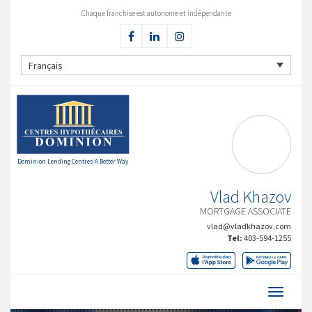
Chaque franchise est autonome et indépendante
Français
Dominion Lending Centres A Better Way
Vlad Khazov
MORTGAGE ASSOCIATE
vlad@vladkhazov.com
Tel:
403-594-1255