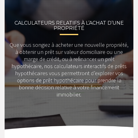
CALCULATEURS RELATIFS À L’ACHAT D’UNE
PROPRIÉTÉ
Que vous songiez à acheter une nouvelle propriété,
à obtenir un prêt sur valeur domiciliaire ou une
marge de crédit, ou à refinancer un prêt
hypothécaire, nos calculateurs interactifs de prêts
hypothécaires vous permettront d’explorer vos
options de prêt hypothécaire pour prendre la
bonne décision relative à votre financement
immobilier.