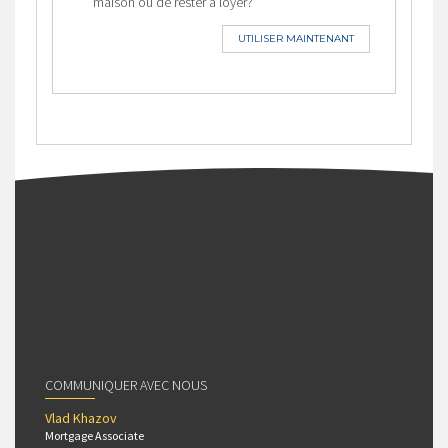
maison ou de rester à loyer?
UTILISER MAINTENANT
COMMUNIQUER AVEC NOUS
Vlad Khazov
Mortgage Associate