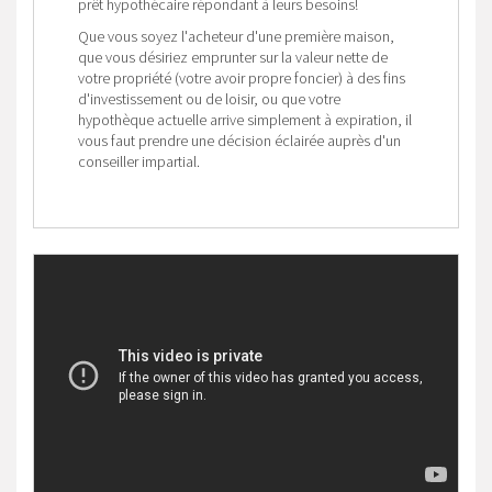
prêt hypothécaire répondant à leurs besoins!
Que vous soyez l'acheteur d'une première maison,
que vous désiriez emprunter sur la valeur nette de
votre propriété (votre avoir propre foncier) à des fins
d'investissement ou de loisir, ou que votre
hypothèque actuelle arrive simplement à expiration, il
vous faut prendre une décision éclairée auprès d'un
conseiller impartial.