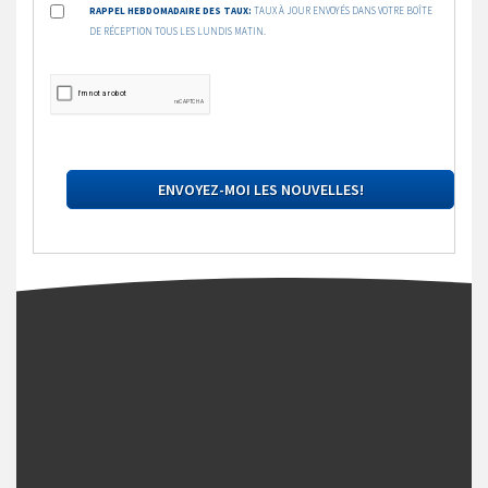
RAPPEL HEBDOMADAIRE DES TAUX:
TAUX À JOUR ENVOYÉS DANS VOTRE BOÎTE
DE RÉCEPTION TOUS LES LUNDIS MATIN.