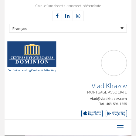
Chaque franchise est autonome et indépendante
Français
Dominion Lending Centres A Better Way
Vlad Khazov
MORTGAGE ASSOCIATE
vlad@vladkhazov.com
Tel:
403-594-1255