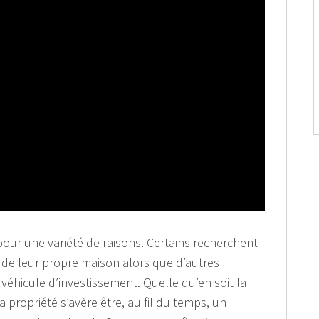
our une variété de raisons. Certains recherchent
n de leur propre maison alors que d’autres
éhicule d’investissement. Quelle qu’en soit la
la propriété s’avère être, au fil du temps, un