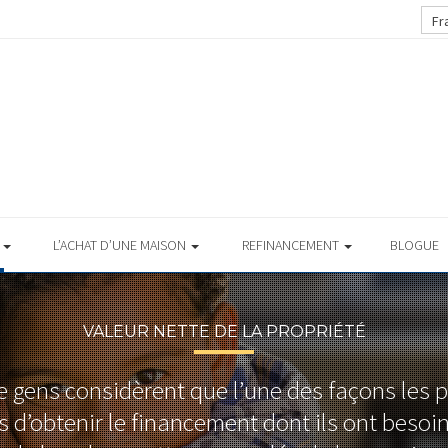
Fr
S
L’ACHAT D’UNE MAISON
REFINANCEMENT
BLOGUE
VALEUR NETTE DE LA PROPRIÉTÉ
gens considèrent que l’une des façons les pl
 d’obtenir le financement dont ils ont besoi