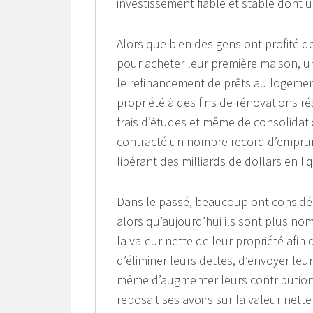
investissement fiable et stable dont
Alors que bien des gens ont profité de
pour acheter leur première maison, 
le refinancement de prêts au logement 
propriété à des fins de rénovations ré
frais d’études et même de consolidati
contracté un nombre record d’emprunts
libérant des milliards de dollars en l
Dans le passé, beaucoup ont considér
alors qu’aujourd’hui ils sont plus n
la valeur nette de leur propriété afin 
d’éliminer leurs dettes, d’envoyer leu
même d’augmenter leurs contributions 
reposait ses avoirs sur la valeur nette 