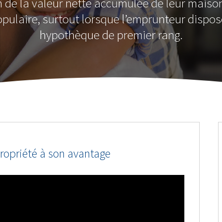
on de la valeur nette accumulée de leur maiso
opulaire, surtout lorsque l’emprunteur dispos
hypothèque de premier rang.
 propriété à son avantage