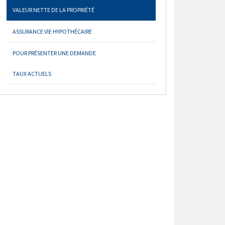
VALEUR NETTE DE LA PROPRIÉTÉ
ASSURANCE VIE HYPOTHÉCAIRE
POUR PRÉSENTER UNE DEMANDE
TAUX ACTUELS