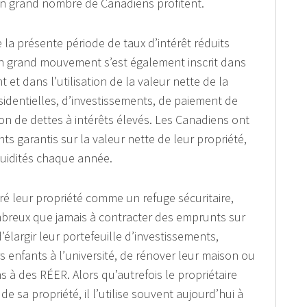
 un grand nombre de Canadiens profitent.
 la présente période de taux d’intérêt réduits
un grand mouvement s’est également inscrit dans
et dans l’utilisation de la valeur nette de la
sidentielles, d’investissements, de paiement de
on de dettes à intérêts élevés. Les Canadiens ont
 garantis sur la valeur nette de leur propriété,
iquidités chaque année.
é leur propriété comme un refuge sécuritaire,
ombreux que jamais à contracter des emprunts sur
d’élargir leur portefeuille d’investissements,
rs enfants à l’université, de rénover leur maison ou
à des RÉER. Alors qu’autrefois le propriétaire
de sa propriété, il l’utilise souvent aujourd’hui à