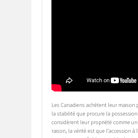
Les Canadiens achètent leur maison p
la stabilité que procure la possessio
considèrent leur propriété comme un v
raison, la vérité est que l’accession à 