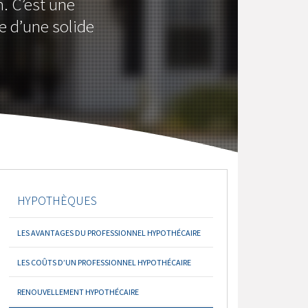
n. C’est une
e d’une solide
HYPOTHÈQUES
LES AVANTAGES DU PROFESSIONNEL HYPOTHÉCAIRE
LES COÛTS D’UN PROFESSIONNEL HYPOTHÉCAIRE
RENOUVELLEMENT HYPOTHÉCAIRE