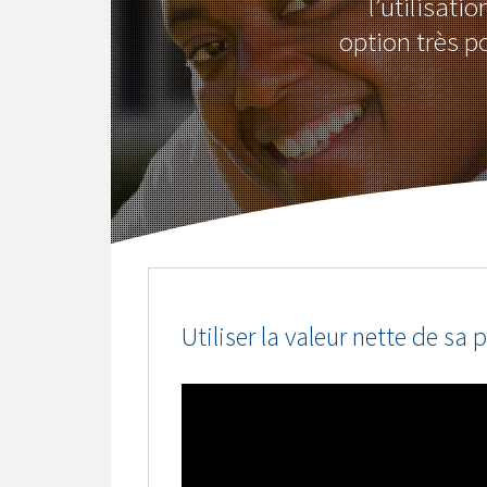
l’utilisati
option très p
Utiliser la valeur nette de sa