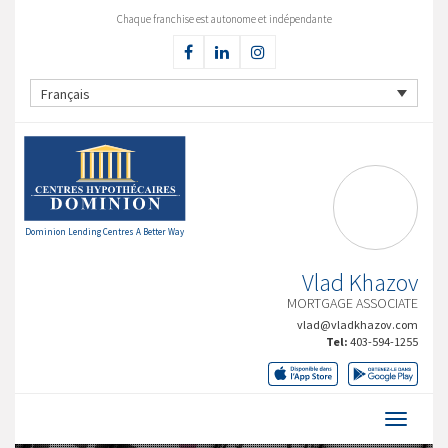
Chaque franchise est autonome et indépendante
Français
Dominion Lending Centres A Better Way
Vlad Khazov
MORTGAGE ASSOCIATE
vlad@vladkhazov.com
Tel:
403-594-1255