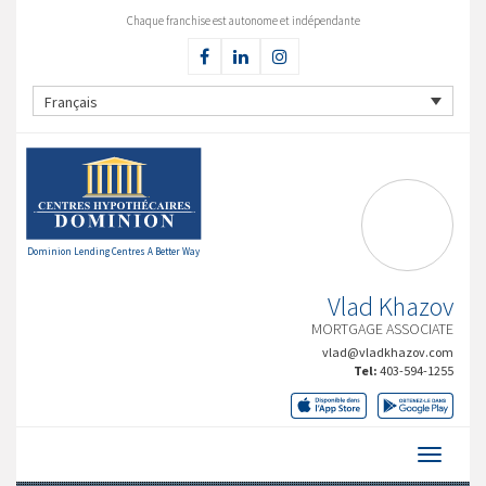
Chaque franchise est autonome et indépendante
Français
Dominion Lending Centres A Better Way
Vlad Khazov
MORTGAGE ASSOCIATE
vlad@vladkhazov.com
Tel:
403-594-1255